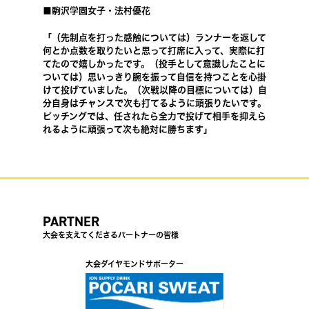
■駒沢学園女子・法村優花
「（先制点を打った感触については）ランナーを返して
何とか点数を取りたいと思って打席に入って、実際に打
てたので嬉しかったです。（投手として意識したことに
ついては）思いっきり腕を振って自信を持つことを心掛
けて投げていました。（次戦以降の目標については）自
分自身はチャンスで次も打てるように頑張りたいです。
ピッチングでは、任されたら全力で投げて相手を抑えら
れるように頑張って次も絶対に勝ちます」
PARTNER
大会を支えてくださるパートナーの皆様
大会ダイヤモンドサポーター