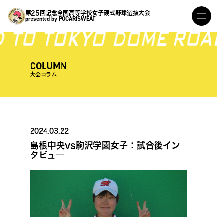
第25回記念全国高等学校女子硬式野球選抜大会
presented by POCARISWEAT
COLUMN
大会コラム
2024.03.22
島根中央vs駒沢学園女子：試合後イン
タビュー