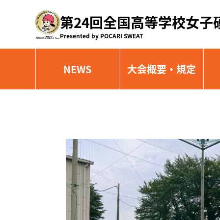
第24回全国高等学校女子
Presented by POCARI SWEAT
NEWS
大会概要・規定