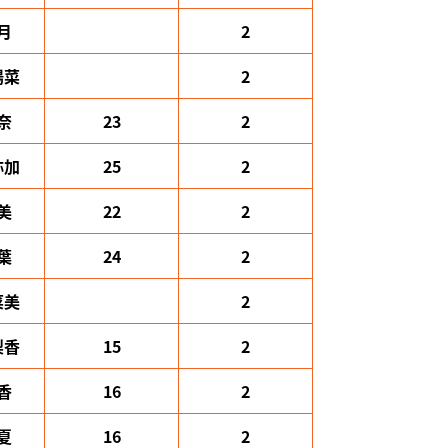
月
2
陽菜
2
奈
23
2
弥加
25
2
美
22
2
葉
24
2
菜美
2
梨香
15
2
香
16
2
夏
16
2