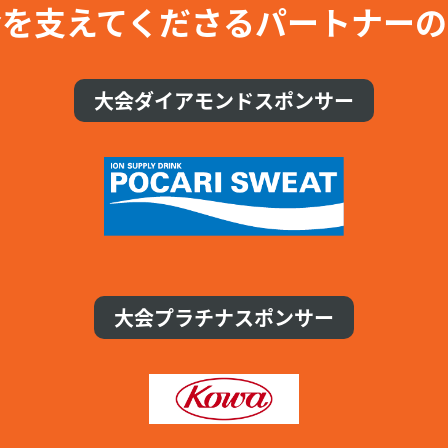
会を支えてくださる
パートナーの
大会ダイアモンドスポンサー
大会プラチナスポンサー