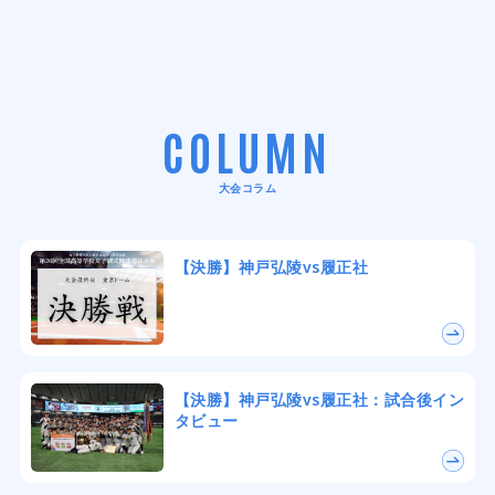
COLUMN
大会コラム
【決勝】神戸弘陵vs履正社
【決勝】神戸弘陵vs履正社：試合後イン
タビュー