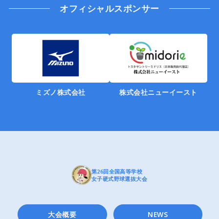
オフィシャルスポンサー
ミズノ株式会社
株式会社ニューイースト
第26回全国高等学校
女子硬式野球選抜大会
大会概要
NEWS