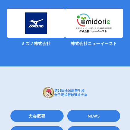
ミズノ株式会社
株式会社ニューイースト
第26回全国高等学校
女子硬式野球選抜大会
大会概要
NEWS