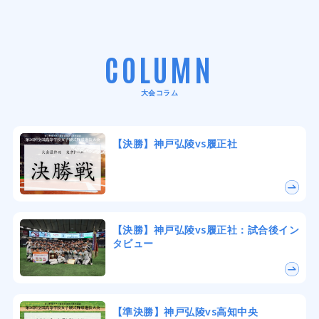
COLUMN
大会コラム
【決勝】神戸弘陵vs履正社
【決勝】神戸弘陵vs履正社：試合後イン
タビュー
【準決勝】神戸弘陵vs高知中央