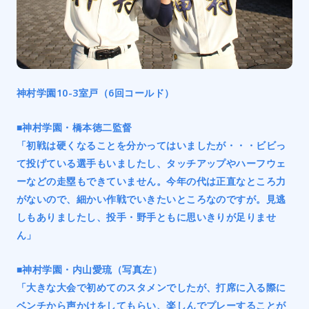
神村学園10-3室戸（6回コールド）
■神村学園・橋本徳二監督
「初戦は硬くなることを分かってはいましたが・・・ビビっ
て投げている選手もいましたし、タッチアップやハーフウェ
ーなどの走塁もできていません。今年の代は正直なところ力
がないので、細かい作戦でいきたいところなのですが。見逃
しもありましたし、投手・野手ともに思いきりが足りませ
ん」
■神村学園・内山愛琉（写真左）
「大きな大会で初めてのスタメンでしたが、打席に入る際に
ベンチから声かけをしてもらい、楽しんでプレーすることが