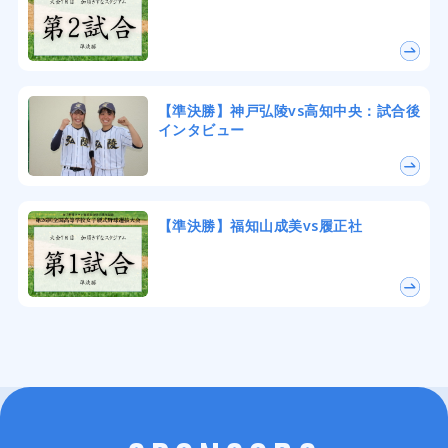
【準決勝】神戸弘陵vs高知中央：試合後
インタビュー
【準決勝】福知山成美vs履正社