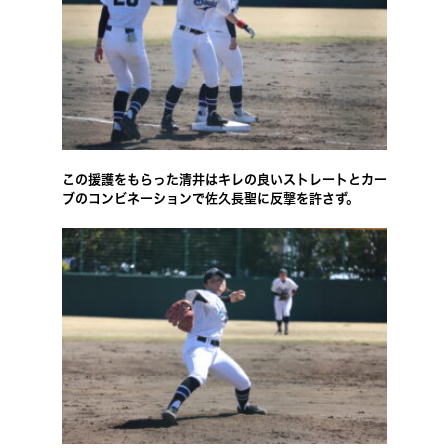
この援護をもらった清井はキレの良いストレートとカー
ブのコンビネーションで佐久長聖に反撃を許さず。