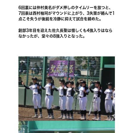
6回裏には仲村美名がダメ押しのタイムリーを放つと、
7回表は西村柚珂がマウンドに上がり、3失策が絡んで1
点こそ失うが後続を冷静に抑えて試合を締めた。
創部3年目を迎えた佐久長聖は惜しくも4強入りはなら
なかったが、堂々の8強入りとなった。