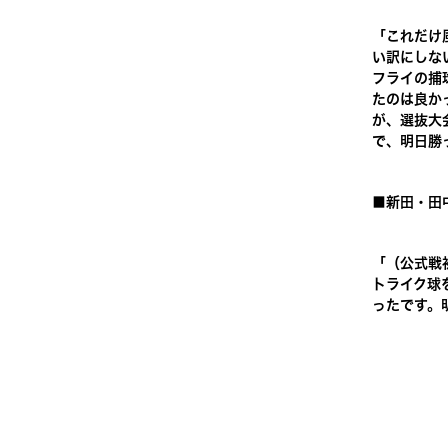
「これだけ
い訳にしな
フライの捕
たのは良か
が、選抜大
で、明日勝
■新田・田
「（公式戦
トライク球
ったです。